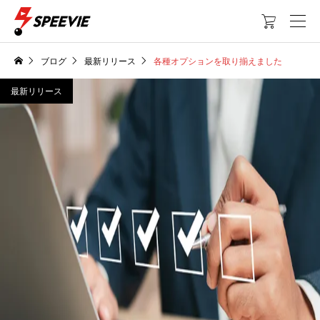

ブログ
最新リリース
各種オプションを取り揃えました
最新リリース