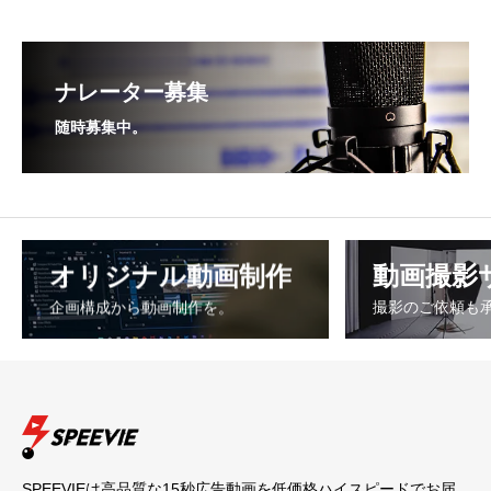
ナレーター募集
随時募集中。
オリジナル動画制作
動画撮影
企画構成から動画制作を。
撮影のご依頼も
SPEEVIEは高品質な15秒広告動画を低価格ハイスピードでお届