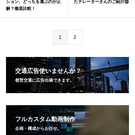
ション、どっちを選ぶのが正
たナレーターさんのご紹介㉝
解？徹底比較！
1
2
交通広告使いませんか？
都営交通に広告出稿できます。
フルカスタム動画制作
企画・構成からお任せ。