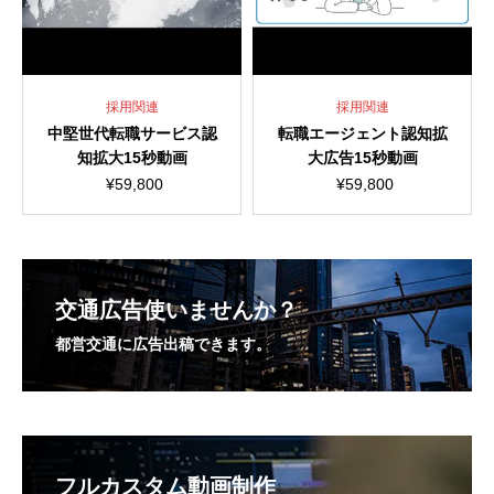
採用関連
採用関連
中堅世代転職サービス認
転職エージェント認知拡
知拡大15秒動画
大広告15秒動画
¥
59,800
¥
59,800
交通広告使いませんか？
都営交通に広告出稿できます。
フルカスタム動画制作