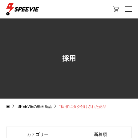

採用
SPEEVIEの動画商品
“採用”にタグ付けされた商品
カテゴリー
新着順