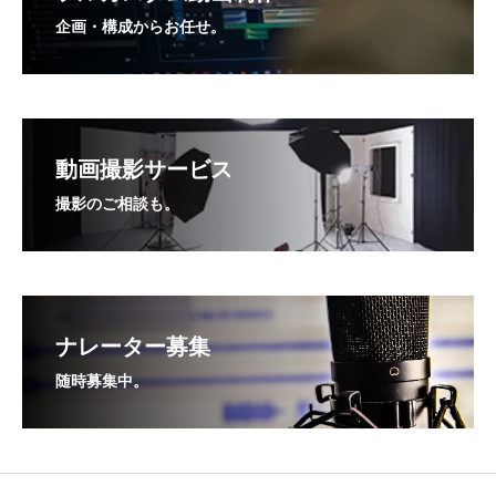
企画・構成からお任せ。
動画撮影サービス
撮影のご相談も。
ナレーター募集
随時募集中。