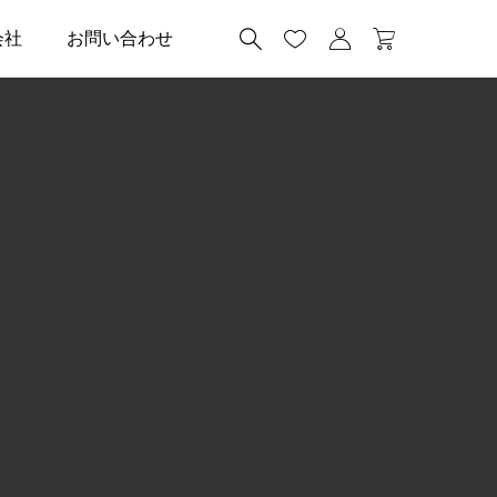




会社
お問い合わせ