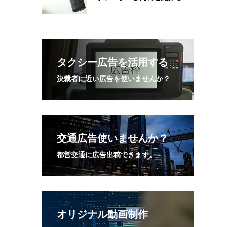
タクシー広告を活用する
決裁者に近い広告を使いませんか？
交通広告使いませんか？
都営交通に広告出稿できます。
オリジナル動画制作