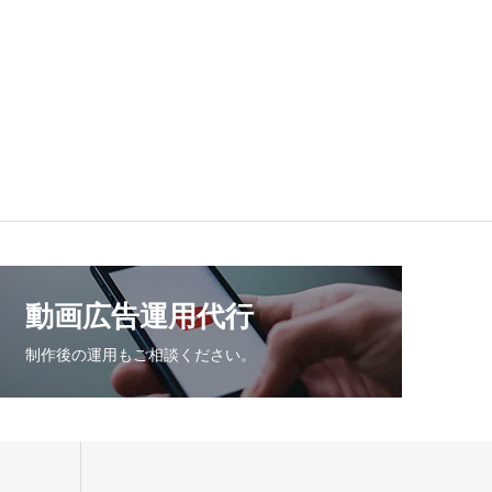
動画広告運用代行
制作後の運用もご相談ください。