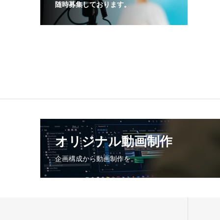
随時募集しております。
オリジナル動画制作
企画構成から動画制作を。