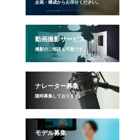
企画・構成からお任せください。
動画撮影サービス
撮影のご相談も可能です。
ナレーター募集
随時募集しております。
モデル募集