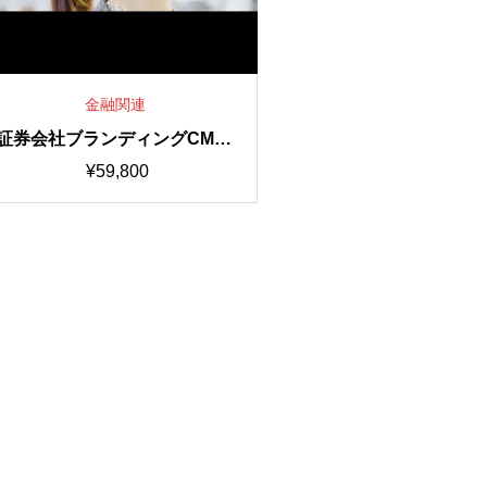
金融関連
証券会社ブランディングCM15
秒動画
¥
59,800