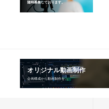
随時募集しております。
オリジナル動画制作
企画構成から動画制作を。