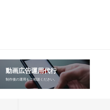
動画広告運用代行
制作後の運用もご相談ください。