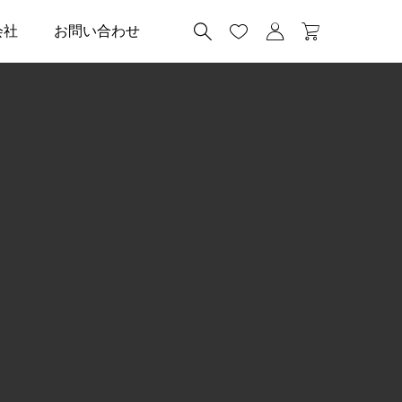




会社
お問い合わせ