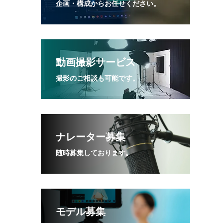
企画・構成からお任せください。
動画撮影サービス
撮影のご相談も可能です。
ナレーター募集
随時募集しております。
モデル募集