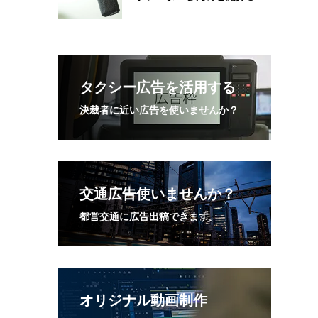
タクシー広告を活用する
決裁者に近い広告を使いませんか？
交通広告使いませんか？
都営交通に広告出稿できます。
オリジナル動画制作