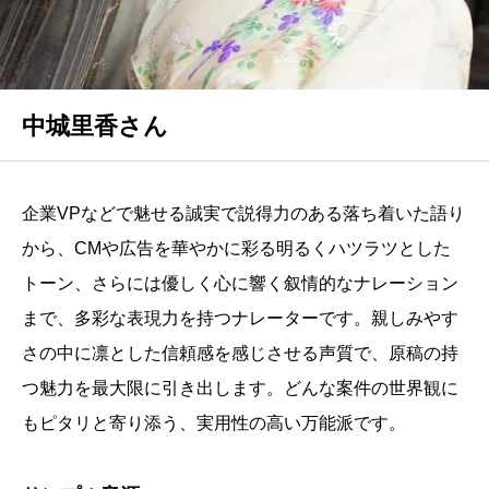
中城里香さん
企業VPなどで魅せる誠実で説得力のある落ち着いた語り
から、CMや広告を華やかに彩る明るくハツラツとした
トーン、さらには優しく心に響く叙情的なナレーション
まで、多彩な表現力を持つナレーターです。親しみやす
さの中に凛とした信頼感を感じさせる声質で、原稿の持
つ魅力を最大限に引き出します。どんな案件の世界観に
もピタリと寄り添う、実用性の高い万能派です。