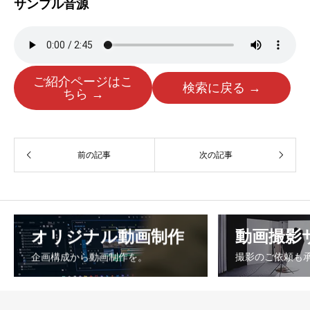
サンプル音源
ご紹介ページはこ
検索に戻る →
ちら →
前の記事
次の記事
オリジナル動画制作
動画撮影
企画構成から動画制作を。
撮影のご依頼も